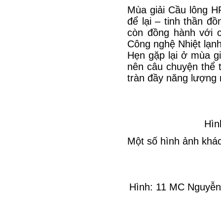
Mùa giải Cầu lông HR
để lại – tinh thần đồ
còn đồng hành với c
Công nghệ Nhiệt lạnh
Hẹn gặp lại ở mùa giả
nên câu chuyện thể t
tràn đầy năng lượng 
Hìn
Một số hình ảnh khác
Hình: 11 MC Nguyễn 