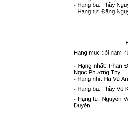
- Hạng ba: Thầy Ngu
- Hạng tư: Đặng Ngu
H
Hạng mục đôi nam n
- Hạng nhất: Phan Đ
Ngọc Phương Thy
- Hạng nhì: Hà Vũ 
- Hạng ba: Thầy Võ 
- Hạng tư: Nguyễn V
Duyên