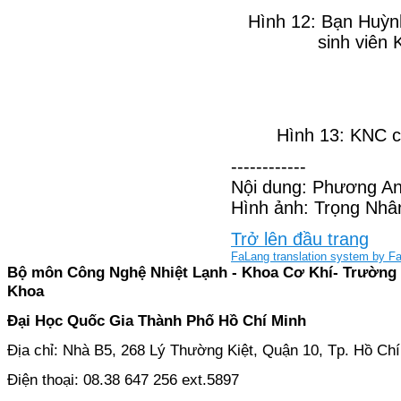
Hình 12: Bạn Huỳn
sinh viên 
Hình 13: KNC c
------------
Nội dung: Phương An
Hình ảnh: Trọng Nhâ
Trở lên đầu trang
FaLang translation system by F
Bộ môn Công Nghệ Nhiệt Lạnh - Khoa Cơ Khí- Trường
Khoa
Đại Học Quốc Gia Thành Phố Hồ Chí Minh
Địa chỉ: Nhà B5, 268 Lý Thường Kiệt, Quận 10, Tp. Hồ Ch
Điện thoại: 08.38 647 256 ext.5897