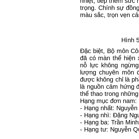
nhiệt, tiếp thêm sức
trọng. Chính sự đồn
màu sắc, trọn vẹn c
Hình 5
Đặc biệt, Bộ môn Cô
đã có màn thể hiện 
nỗ lực không ngừng
lượng chuyên môn đ
được không chỉ là p
là nguồn cảm hứng để
thể thao trong những
Hạng mục đơn nam:
- Hạng nhất: Nguyễn
- Hạng nhì: Đặng Ng
- Hạng ba: Trần Min
- Hạng tư: Nguyễn Q