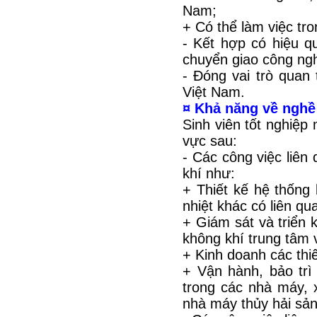
Nam;
+ Có thể làm việc tr
- Kết hợp có hiệu q
chuyển giao công ng
- Đóng vai trò quan 
Việt Nam.
¤ Khả năng về nghề
Sinh viên tốt nghiệp 
vực sau:
- Các công việc liên
khí như:
+ Thiết kế hệ thống 
nhiệt khác có liên qu
+ Giám sát và triển 
không khí trung tâm 
+ Kinh doanh các thiết
+ Vận hành, bảo trì
trong các nhà máy, 
nhà máy thủy hải sản