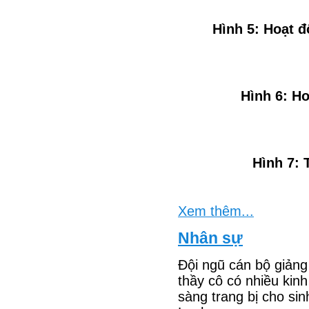
Hình 5: Hoạt đ
Hình 6: Ho
Hình 7:
Xem thêm...
Nhân sự
Đội ngũ cán bộ giản
thầy cô có nhiều kin
sàng trang bị cho si