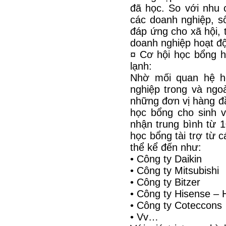
đã học. So với nhu 
các doanh nghiệp, s
đáp ứng cho xã hội, 
doanh nghiệp hoạt độ
¤ Cơ hội học bổng h
lạnh:
Nhờ mối quan hệ h
nghiệp trong và ngo
những đơn vị hàng đ
học bổng cho sinh v
nhận trung bình từ 1
học bổng tài trợ từ c
thể kể đến như:
• Công ty Daikin
• Công ty Mitsubishi
• Công ty Bitzer
• Công ty Hisense – H
• Công ty Coteccons
• Vv…