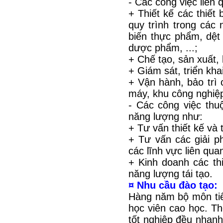
- Các công việc liên 
+ Thiết kế các thiết 
quy trình trong các
biến thực phẩm, dệt
dược phẩm, ...;
+ Chế tạo, sản xuất, k
+ Giám sát, triển kha
+ Vận hành, bảo trì 
máy, khu công nghiệ
- Các công việc thu
năng lượng như:
+ Tư vấn thiết kế và 
+ Tư vấn các giải p
các lĩnh vực liên qu
+ Kinh doanh các th
năng lượng tái tạo.
¤ Nhu cầu đào tạo:
Hàng năm bộ môn tiế
học viên cao học. T
tốt nghiệp đều nhan