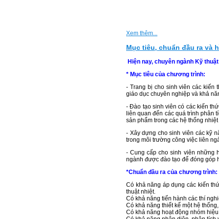
Xem thêm...
Mục tiêu, chuẩn đầu ra và 
Hiện nay, chuyên ngành Kỹ thuậ
* Mục tiêu của chương trình:
- Trang bị cho sinh viên các kiến
giáo dục chuyên nghiệp và khả năn
- Đào tạo sinh viên có các kiến th
liên quan đến các quá trình phân tí
sản phẩm trong các hệ thống nhiệt
- Xây dựng cho sinh viên các kỹ 
trong môi trường công việc liên ng
- Cung cấp cho sinh viên những hi
ngành được đào tạo để đóng góp hữ
*Chuẩn đầu ra của chương trình:
Có khả năng áp dụng các kiến thức
thuật nhiệt.
Có khả năng tiến hành các thí nghiệ
Có khả năng thiết kế một hệ thống
Có khả năng hoạt động nhóm hiệu 