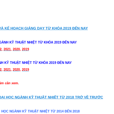
À KẾ HOẠCH GIẢNG DẠY TỪ KHÓA 2019 ĐẾN NAY
GÀNH KỸ THUẬT NHIỆT TỪ KHÓA 2019 ĐẾN NAY
2
,
2021
,
2020
,
2019
NH KỸ THUẬT NHIỆT TỪ KHÓA 2019 ĐẾN NAY
2
,
2021
,
2020
,
2019
năm cần xem.
ẠI HỌC NGÀNH KỸ THUẬT NHIỆT TỪ 2018 TRỞ VỀ TRƯỚC
 HỌC NGÀNH KỸ THUẬT NHIỆT TỪ 2014 ĐẾN 2018