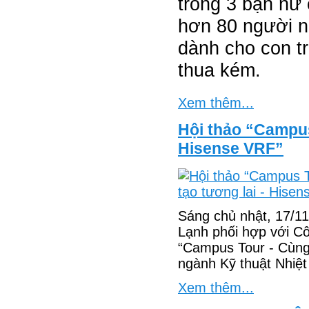
trong 3 bạn nữ 
hơn 80 người n
dành cho con t
thua kém.
Xem thêm...
Hội thảo “Campus
Hisense VRF”
Sáng chủ nhật, 17/1
Lạnh phối hợp với Cô
“Campus Tour - Cùng 
ngành Kỹ thuật Nhi
Xem thêm...