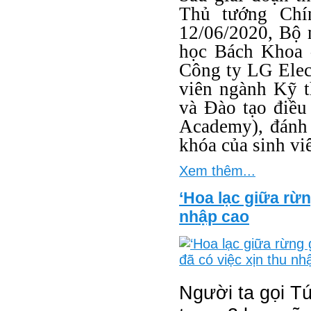
Thủ tướng Chí
12/06/2020, Bộ
học Bách Khoa
Công ty LG Elect
viên ngành Kỹ t
và Đào tạo điều
Academy), đánh 
khóa của sinh v
Xem thêm...
‘Hoa lạc giữa rừn
nhập cao
Người ta gọi Tú