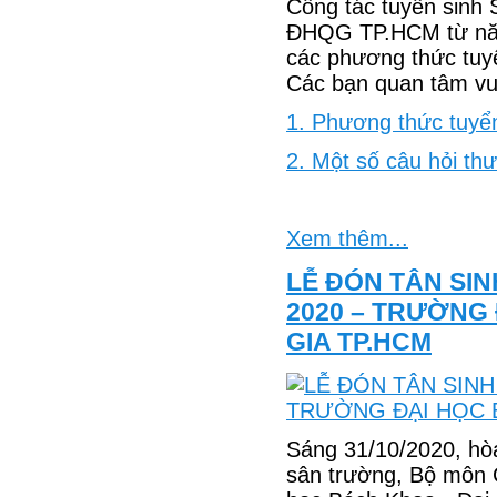
Công tác tuyển sinh 
ĐHQG TP.HCM từ năm
các phương thức tuyển
Các bạn quan tâm vui l
1. Phương thức tuyển
2. Một số câu hỏi th
Xem thêm...
LỄ ĐÓN TÂN SI
2020 – TRƯỜNG
GIA TP.HCM
Sáng 31/10/2020, hòa
sân trường, Bộ môn 