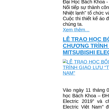
Đại Học Bách Khoa
Nối tiếp sự thành c
Nhiệt lạnh" tổ chức 
Cuộc thi thiết kế áo 
chúng ta.
Xem thêm...
LỄ TRAO HỌC BỔ
CHƯƠNG TRÌNH 
MITSUBISHI ELE
Vào ngày 11 tháng 0
học Bách Khoa – ĐHQ
Electric 2019” và c
Electric Việt Nam”