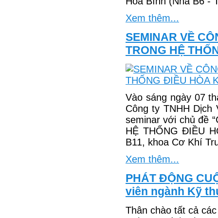
Hòa Bình (Nhà B6 -
Xem thêm...
SEMINAR VỀ CÔ
TRONG HỆ THỐN
Vào sáng ngày 07 t
Công ty TNHH Dịch V
seminar với chủ 
HỆ THỐNG ĐIỀU HÒ
B11, khoa Cơ Khí T
Xem thêm...
PHÁT ĐỘNG CUỘC 
viên ngành Kỹ th
Thân chào tất cả các